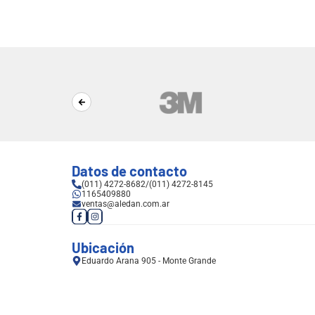
Datos de contacto
(011) 4272-8682
/
(011) 4272-8145
1165409880
ventas@aledan.com.ar
Ubicación
Eduardo Arana 905 - Monte Grande