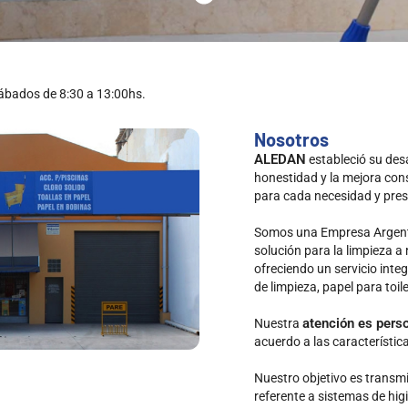
 Sábados de 8:30 a 13:00hs.
Nosotros
ALEDAN
estableció su des
honestidad y la mejora con
para cada necesidad y pre
Somos una Empresa Argenti
solución para la limpieza a n
ofreciendo un servicio inte
de limpieza, papel para toile
atención es pers
Nuestra
acuerdo a las característica
Nuestro objetivo es transmi
referente a sistemas de hi