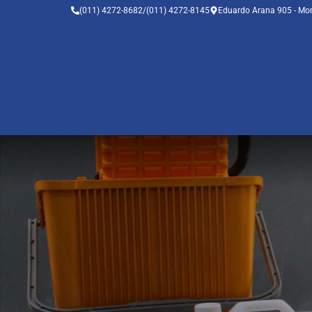
(011) 4272-8682
/
(011) 4272-8145
Eduardo Arana 905 - Mo