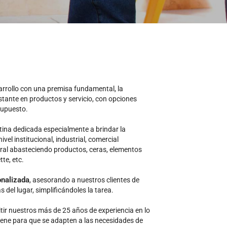
arrollo con una premisa fundamental, la
stante en productos y servicio, con opciones
supuesto.
na dedicada especialmente a brindar la
ivel institucional, industrial, comercial
gral abasteciendo productos, ceras, elementos
tte, etc.
onalizada
, asesorando a nuestros clientes de
s del lugar, simplificándoles la tarea.
tir nuestros más de 25 años de experiencia en lo
giene para que se adapten a las necesidades de